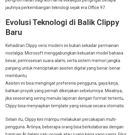
penghormatan bagi ikon lama sekaligus pengingat betapa
jauhnya perkembangan teknologi sejak era Office 97.
Evolusi Teknologi di Balik Clippy
Baru
Kehadiran Clippy versi modern ini bukan sekadar permainan
nostalgia. Microsoft menggabungkan kekuatan model bahasa
besar, pemrosesan suara alami, serta sistem memori jangka
panjang untuk menciptakan asisten digital yang benar-benar
membantu.
Asisten ini bisa mengingat preferensi pengguna, gaya kerja,
bahkan proyek yang pernah dikerjakan sebelumnya. Misalnya,
jika seseorang sering menulis laporan dengan format tertentu,
Clippy bisa menyiapkan template yang sesuai secara otomatis.
Selain itu, Clippy kini mampu melakukan percakapan multi-
pengguna. Artinya, beberapa orang bisa berkolaborasi dengan
bantuan AI dalam satu proyek atau ruang kerja yang sama. Fitur