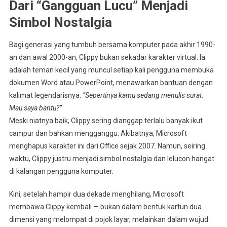
Dari “Gangguan Lucu” Menjadi
Simbol Nostalgia
Bagi generasi yang tumbuh bersama komputer pada akhir 1990-
an dan awal 2000-an, Clippy bukan sekadar karakter virtual. Ia
adalah teman kecil yang muncul setiap kali pengguna membuka
dokumen Word atau PowerPoint, menawarkan bantuan dengan
kalimat legendarisnya:
“Sepertinya kamu sedang menulis surat.
Mau saya bantu?”
Meski niatnya baik, Clippy sering dianggap terlalu banyak ikut
campur dan bahkan mengganggu. Akibatnya, Microsoft
menghapus karakter ini dari Office sejak 2007. Namun, seiring
waktu, Clippy justru menjadi simbol nostalgia dan lelucon hangat
di kalangan pengguna komputer.
Kini, setelah hampir dua dekade menghilang, Microsoft
membawa Clippy kembali — bukan dalam bentuk kartun dua
dimensi yang melompat di pojok layar, melainkan dalam wujud