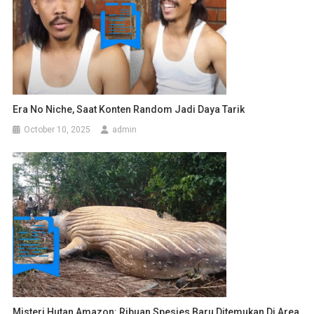
Era No Niche, Saat Konten Random Jadi Daya Tarik
October 10, 2025
admin
Misteri Hutan Amazon: Ribuan Spesies Baru Ditemukan Di Area