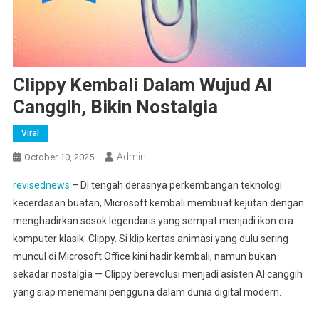
Clippy Kembali Dalam Wujud AI
Canggih, Bikin Nostalgia
Viral
Admin
October 10, 2025
revisednews
– Di tengah derasnya perkembangan teknologi
kecerdasan buatan, Microsoft kembali membuat kejutan dengan
menghadirkan sosok legendaris yang sempat menjadi ikon era
komputer klasik: Clippy. Si klip kertas animasi yang dulu sering
muncul di Microsoft Office kini hadir kembali, namun bukan
sekadar nostalgia — Clippy berevolusi menjadi asisten AI canggih
yang siap menemani pengguna dalam dunia digital modern.