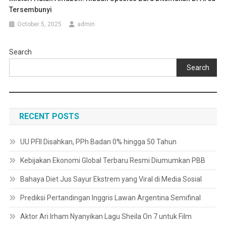
Tersembunyi
October 5, 2025
admin
Search
Search
RECENT POSTS
UU PFII Disahkan, PPh Badan 0% hingga 50 Tahun
Kebijakan Ekonomi Global Terbaru Resmi Diumumkan PBB
Bahaya Diet Jus Sayur Ekstrem yang Viral di Media Sosial
Prediksi Pertandingan Inggris Lawan Argentina Semifinal
Aktor Ari Irham Nyanyikan Lagu Sheila On 7 untuk Film