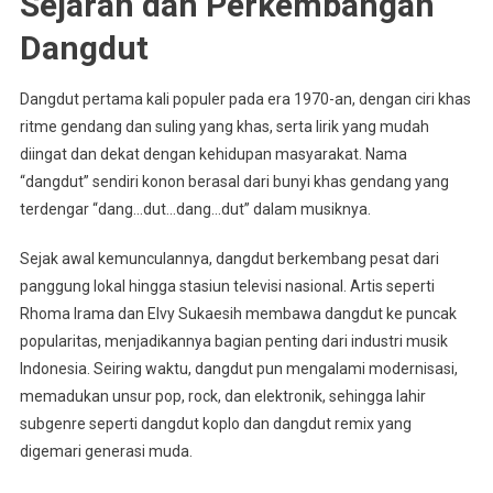
Sejarah dan Perkembangan
Dangdut
Dangdut pertama kali populer pada era 1970-an, dengan ciri khas
ritme gendang dan suling yang khas, serta lirik yang mudah
diingat dan dekat dengan kehidupan masyarakat. Nama
“dangdut” sendiri konon berasal dari bunyi khas gendang yang
terdengar “dang…dut…dang…dut” dalam musiknya.
Sejak awal kemunculannya, dangdut berkembang pesat dari
panggung lokal hingga stasiun televisi nasional. Artis seperti
Rhoma Irama dan Elvy Sukaesih membawa dangdut ke puncak
popularitas, menjadikannya bagian penting dari industri musik
Indonesia. Seiring waktu, dangdut pun mengalami modernisasi,
memadukan unsur pop, rock, dan elektronik, sehingga lahir
subgenre seperti dangdut koplo dan dangdut remix yang
digemari generasi muda.