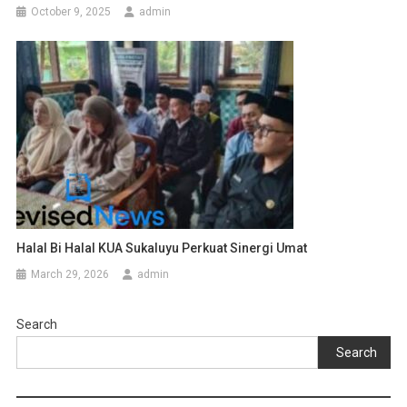
October 9, 2025
admin
Halal Bi Halal KUA Sukaluyu Perkuat Sinergi Umat
March 29, 2026
admin
Search
Search