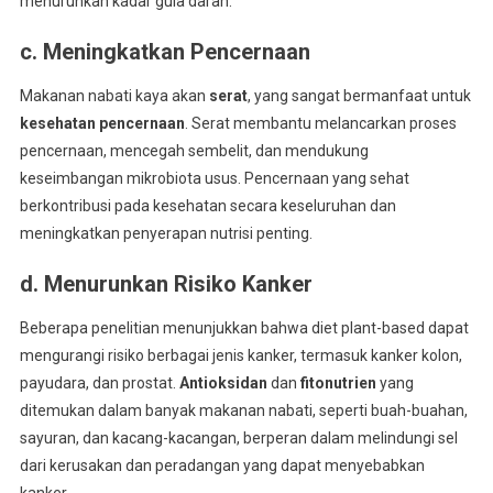
menurunkan kadar gula darah.
c. Meningkatkan Pencernaan
Makanan nabati kaya akan
serat
, yang sangat bermanfaat untuk
kesehatan pencernaan
. Serat membantu melancarkan proses
pencernaan, mencegah sembelit, dan mendukung
keseimbangan mikrobiota usus. Pencernaan yang sehat
berkontribusi pada kesehatan secara keseluruhan dan
meningkatkan penyerapan nutrisi penting.
d. Menurunkan Risiko Kanker
Beberapa penelitian menunjukkan bahwa diet plant-based dapat
mengurangi risiko berbagai jenis kanker, termasuk kanker kolon,
payudara, dan prostat.
Antioksidan
dan
fitonutrien
yang
ditemukan dalam banyak makanan nabati, seperti buah-buahan,
sayuran, dan kacang-kacangan, berperan dalam melindungi sel
dari kerusakan dan peradangan yang dapat menyebabkan