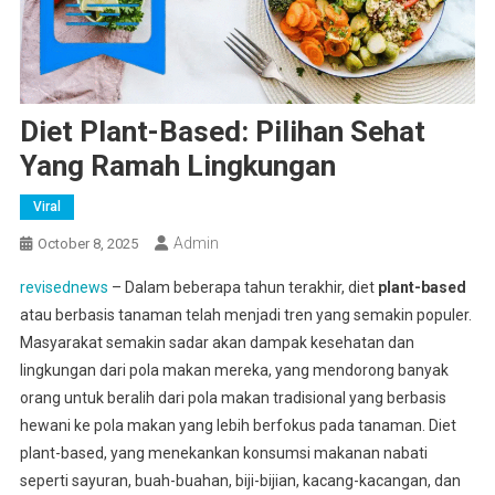
Diet Plant-Based: Pilihan Sehat
Yang Ramah Lingkungan
Viral
Admin
October 8, 2025
revisednews
– Dalam beberapa tahun terakhir, diet
plant-based
atau berbasis tanaman telah menjadi tren yang semakin populer.
Masyarakat semakin sadar akan dampak kesehatan dan
lingkungan dari pola makan mereka, yang mendorong banyak
orang untuk beralih dari pola makan tradisional yang berbasis
hewani ke pola makan yang lebih berfokus pada tanaman. Diet
plant-based, yang menekankan konsumsi makanan nabati
seperti sayuran, buah-buahan, biji-bijian, kacang-kacangan, dan