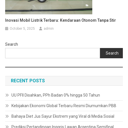
Inovasi Mobil Listrik Terbaru: Kendaraan Otonom Tanpa Stir
October 5, 2025
admin
Search
Search
RECENT POSTS
UU PFII Disahkan, PPh Badan 0% hingga 50 Tahun
Kebijakan Ekonomi Global Terbaru Resmi Diumumkan PBB
Bahaya Diet Jus Sayur Ekstrem yang Viral di Media Sosial
Prediksi Pertandingan Inggris Lawan Argentina Semifinal