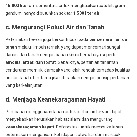
15.000 liter air
, sementara untuk menghasilkan satu kilogram
gandum, hanya dibutuhkan sekitar
1.500 liter air
.
c. Mengurangi Polusi Air dan Tanah
Peternakan hewan juga berkontribusi pada
pencemaran air dan
tanah
melalui limbah ternak, yang dapat mencemari sungai,
danau, dan tanah dengan bahan kimia berbahaya seperti
amonia
,
nitrat
, dan
fosfat
. Sebaliknya, pertanian tanaman
cenderung memiliki dampak yang lebih rendah terhadap kualitas
air dan tanah, terutama jika diterapkan dengan prinsip pertanian
yang berkelanjutan.
d. Menjaga Keanekaragaman Hayati
Perubahan penggunaan lahan untuk pertanian hewan dapat
menyebabkan kerusakan habitat alami dan mengurangi
keanekaragaman hayati
. Deforestasi untuk membuka lahan
peternakan mengancam kehidupan satwa liar dan merusak