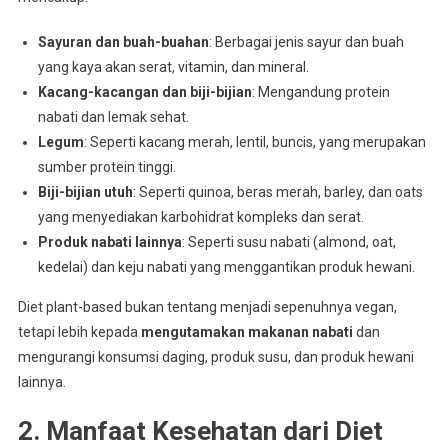
Sayuran dan buah-buahan
: Berbagai jenis sayur dan buah
yang kaya akan serat, vitamin, dan mineral.
Kacang-kacangan dan biji-bijian
: Mengandung protein
nabati dan lemak sehat.
Legum
: Seperti kacang merah, lentil, buncis, yang merupakan
sumber protein tinggi.
Biji-bijian utuh
: Seperti quinoa, beras merah, barley, dan oats
yang menyediakan karbohidrat kompleks dan serat.
Produk nabati lainnya
: Seperti susu nabati (almond, oat,
kedelai) dan keju nabati yang menggantikan produk hewani.
Diet plant-based bukan tentang menjadi sepenuhnya vegan,
tetapi lebih kepada
mengutamakan makanan nabati
dan
mengurangi konsumsi daging, produk susu, dan produk hewani
lainnya.
2. Manfaat Kesehatan dari Diet