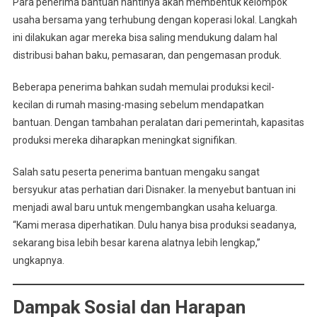
Para penerima bantuan nantinya akan membentuk kelompok
usaha bersama yang terhubung dengan koperasi lokal. Langkah
ini dilakukan agar mereka bisa saling mendukung dalam hal
distribusi bahan baku, pemasaran, dan pengemasan produk.
Beberapa penerima bahkan sudah memulai produksi kecil-
kecilan di rumah masing-masing sebelum mendapatkan
bantuan. Dengan tambahan peralatan dari pemerintah, kapasitas
produksi mereka diharapkan meningkat signifikan.
Salah satu peserta penerima bantuan mengaku sangat
bersyukur atas perhatian dari Disnaker. Ia menyebut bantuan ini
menjadi awal baru untuk mengembangkan usaha keluarga.
“Kami merasa diperhatikan. Dulu hanya bisa produksi seadanya,
sekarang bisa lebih besar karena alatnya lebih lengkap,”
ungkapnya.
Dampak Sosial dan Harapan