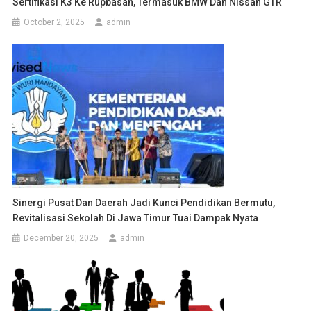
Sertifikasi K3 Ke Rupbasan, Termasuk BMW Dan Nissan GTR
October 2, 2025
admin
Sinergi Pusat Dan Daerah Jadi Kunci Pendidikan Bermutu,
Revitalisasi Sekolah Di Jawa Timur Tuai Dampak Nyata
December 20, 2025
admin