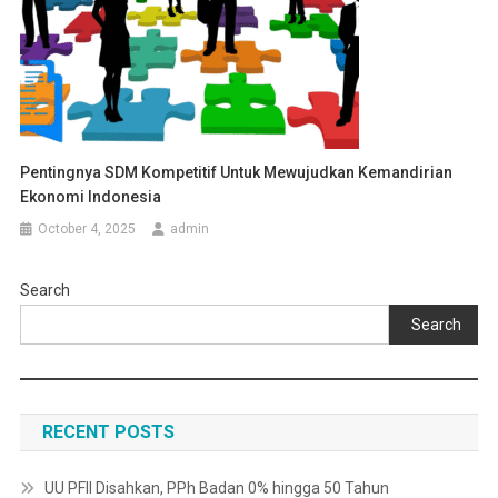
Pentingnya SDM Kompetitif Untuk Mewujudkan Kemandirian
Ekonomi Indonesia
October 4, 2025
admin
Search
Search
RECENT POSTS
UU PFII Disahkan, PPh Badan 0% hingga 50 Tahun