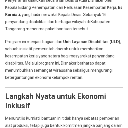
Penyerahan dilakukan secara simbolis di Aula Disnaker oleh
Kepala Bidang Penempatan dan Perluasan Kesempatan Kerja,
Iis
Kurniati
, yang hadir mewakili Kepala Dinas. Sebanyak 16
penyandang disabilitas dari berbagai wilayah di Kabupaten
Tangerang menerima paket bantuan tersebut.
Program ini menjadi bagian dari
Unit Layanan Disabilitas (ULD)
,
sebuah inisiatif pemerintah daerah untuk memberikan
kesempatan kerja yang setara bagi masyarakat penyandang
disabilitas. Melalui program ini, Disnaker berharap dapat
menumbuhkan semangat wirausaha sekaligus mengurangi
ketergantungan ekonomi kelompok rentan.
Langkah Nyata untuk Ekonomi
Inklusif
Menurut Iis Kurniati, bantuan ini tidak hanya sebatas pemberian
alat produksi, tetapi juga bentuk komitmen jangka panjang dalam