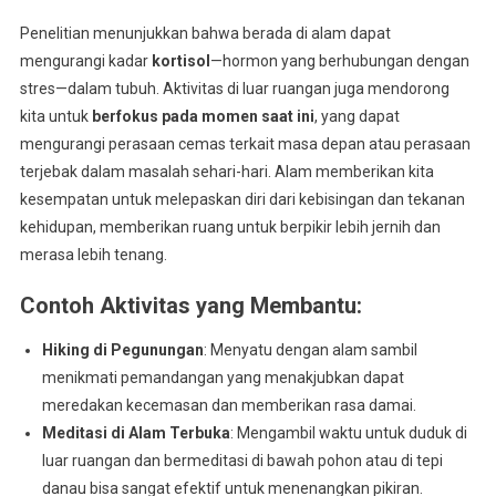
Penelitian menunjukkan bahwa berada di alam dapat
mengurangi kadar
kortisol
—hormon yang berhubungan dengan
stres—dalam tubuh. Aktivitas di luar ruangan juga mendorong
kita untuk
berfokus pada momen saat ini
, yang dapat
mengurangi perasaan cemas terkait masa depan atau perasaan
terjebak dalam masalah sehari-hari. Alam memberikan kita
kesempatan untuk melepaskan diri dari kebisingan dan tekanan
kehidupan, memberikan ruang untuk berpikir lebih jernih dan
merasa lebih tenang.
Contoh Aktivitas yang Membantu
:
Hiking di Pegunungan
: Menyatu dengan alam sambil
menikmati pemandangan yang menakjubkan dapat
meredakan kecemasan dan memberikan rasa damai.
Meditasi di Alam Terbuka
: Mengambil waktu untuk duduk di
luar ruangan dan bermeditasi di bawah pohon atau di tepi
danau bisa sangat efektif untuk menenangkan pikiran.