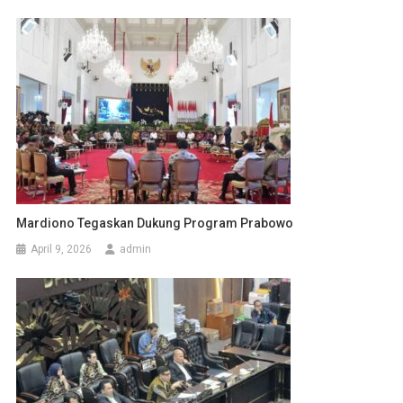
Mardiono Tegaskan Dukung Program Prabowo
April 9, 2026
admin