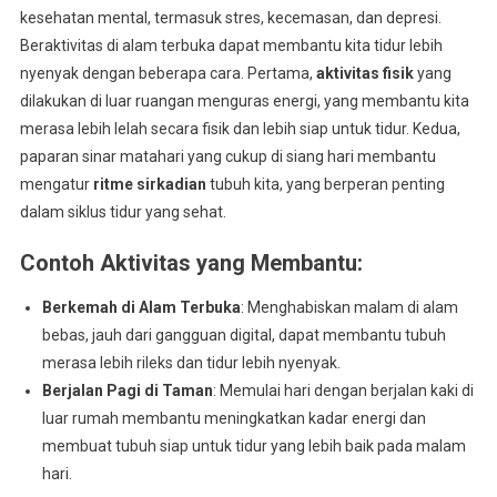
kesehatan mental, termasuk stres, kecemasan, dan depresi.
Beraktivitas di alam terbuka dapat membantu kita tidur lebih
nyenyak dengan beberapa cara. Pertama,
aktivitas fisik
yang
dilakukan di luar ruangan menguras energi, yang membantu kita
merasa lebih lelah secara fisik dan lebih siap untuk tidur. Kedua,
paparan sinar matahari yang cukup di siang hari membantu
mengatur
ritme sirkadian
tubuh kita, yang berperan penting
dalam siklus tidur yang sehat.
Contoh Aktivitas yang Membantu
:
Berkemah di Alam Terbuka
: Menghabiskan malam di alam
bebas, jauh dari gangguan digital, dapat membantu tubuh
merasa lebih rileks dan tidur lebih nyenyak.
Berjalan Pagi di Taman
: Memulai hari dengan berjalan kaki di
luar rumah membantu meningkatkan kadar energi dan
membuat tubuh siap untuk tidur yang lebih baik pada malam
hari.