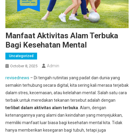
Manfaat Aktivitas Alam Terbuka
Bagi Kesehatan Mental
Uncategorized
Admin
October 8, 2025
revisednews
– Di tengah rutinitas yang padat dan dunia yang
semakin terhubung secara digital, kita sering kali merasa terjebak
dalam stres, kecemasan, atau kelelahan mental. Salah satu cara
terbaik untuk meredakan tekanan tersebut adalah dengan
terlibat dalam aktivitas alam terbuka
. Alam, dengan
ketenangannya yang alami dan keindahan yang menyejukkan,
memiliki manfaat luar biasa bagi kesehatan mental kita. Tidak
hanya memberikan kesegaran bagi tubuh, tetapi juga