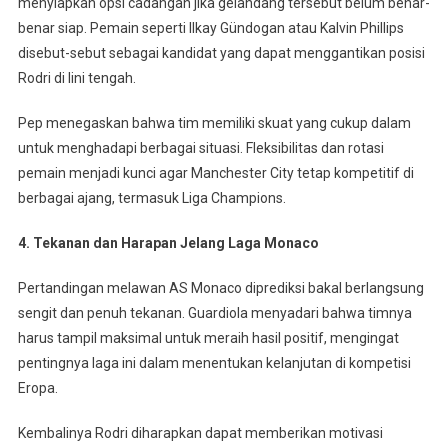
menyiapkan opsi cadangan jika gelandang tersebut belum benar-
benar siap. Pemain seperti Ilkay Gündogan atau Kalvin Phillips
disebut-sebut sebagai kandidat yang dapat menggantikan posisi
Rodri di lini tengah.
Pep menegaskan bahwa tim memiliki skuat yang cukup dalam
untuk menghadapi berbagai situasi. Fleksibilitas dan rotasi
pemain menjadi kunci agar Manchester City tetap kompetitif di
berbagai ajang, termasuk Liga Champions.
4. Tekanan dan Harapan Jelang Laga Monaco
Pertandingan melawan AS Monaco diprediksi bakal berlangsung
sengit dan penuh tekanan. Guardiola menyadari bahwa timnya
harus tampil maksimal untuk meraih hasil positif, mengingat
pentingnya laga ini dalam menentukan kelanjutan di kompetisi
Eropa.
Kembalinya Rodri diharapkan dapat memberikan motivasi