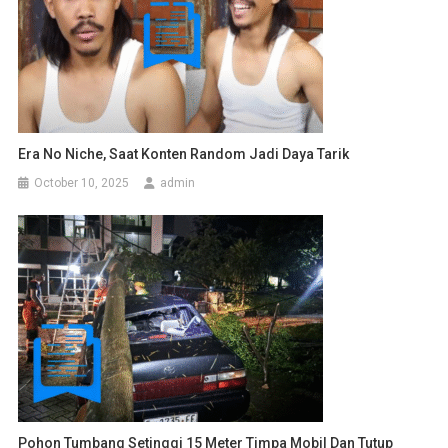
Era No Niche, Saat Konten Random Jadi Daya Tarik
October 10, 2025
admin
Pohon Tumbang Setinggi 15 Meter Timpa Mobil Dan Tutup