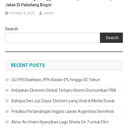
Jalan Di Paledang Bogor
October 4, 2025
admin
Search
Search
RECENT POSTS
UU PFII Disahkan, PPh Badan 0% hingga 50 Tahun
Kebijakan Ekonomi Global Terbaru Resmi Diumumkan PBB
Bahaya Diet Jus Sayur Ekstrem yang Viral di Media Sosial
Prediksi Pertandingan Inggris Lawan Argentina Semifinal
Aktor Ari Irham Nyanyikan Lagu Sheila On 7 untuk Film