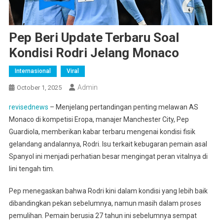
Pep Beri Update Terbaru Soal
Kondisi Rodri Jelang Monaco
Internasional
Viral
Admin
October 1, 2025
revisednews
– Menjelang pertandingan penting melawan AS
Monaco di kompetisi Eropa, manajer Manchester City, Pep
Guardiola, memberikan kabar terbaru mengenai kondisi fisik
gelandang andalannya, Rodri. Isu terkait kebugaran pemain asal
Spanyol ini menjadi perhatian besar mengingat peran vitalnya di
lini tengah tim.
Pep menegaskan bahwa Rodri kini dalam kondisi yang lebih baik
dibandingkan pekan sebelumnya, namun masih dalam proses
pemulihan. Pemain berusia 27 tahun ini sebelumnya sempat