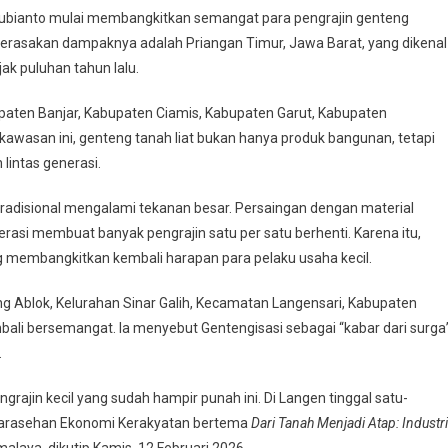
ubianto mulai membangkitkan semangat para pengrajin genteng
g merasakan dampaknya adalah Priangan Timur, Jawa Barat, yang dikenal
jak puluhan tahun lalu.
aten Banjar, Kabupaten Ciamis, Kabupaten Garut, Kabupaten
kawasan ini, genteng tanah liat bukan hanya produk bangunan, tetapi
 lintas generasi.
tradisional mengalami tekanan besar. Persaingan dengan material
si membuat banyak pengrajin satu per satu berhenti. Karena itu,
g membangkitkan kembali harapan para pelaku usaha kecil.
ng Ablok, Kelurahan Sinar Galih, Kecamatan Langensari, Kabupaten
ali bersemangat. Ia menyebut Gentengisasi sebagai “kabar dari surga
.
jin kecil yang sudah hampir punah ini. Di Langen tinggal satu-
 Sarasehan Ekonomi Kerakyatan bertema
Dari Tanah Menjadi Atap: Industri
malaya, dikutip Kamis, 12 Februari 2026.