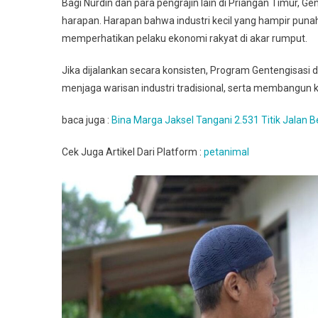
Bagi Nurdin dan para pengrajin lain di Priangan Timur,
harapan. Harapan bahwa industri kecil yang hampir pun
memperhatikan pelaku ekonomi rakyat di akar rumput.
Jika dijalankan secara konsisten, Program Gentengisasi
menjaga warisan industri tradisional, serta membangun 
baca juga :
Bina Marga Jaksel Tangani 2.531 Titik Jalan 
Cek Juga Artikel Dari Platform :
petanimal