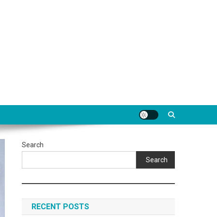
Search
Search
RECENT POSTS