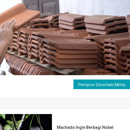
Pemprov Gorontalo Minta Publik Tenang Soal Komisaris BSG
Machado Ingin Berbagi Nobel