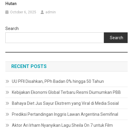
Hutan
October 6, 2025
admin
Search
Search
RECENT POSTS
UU PFII Disahkan, PPh Badan 0% hingga 50 Tahun
Kebijakan Ekonomi Global Terbaru Resmi Diumumkan PBB
Bahaya Diet Jus Sayur Ekstrem yang Viral di Media Sosial
Prediksi Pertandingan Inggris Lawan Argentina Semifinal
Aktor Ari Irham Nyanyikan Lagu Sheila On 7 untuk Film