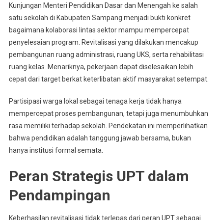
Kunjungan Menteri Pendidikan Dasar dan Menengah ke salah
satu sekolah di Kabupaten Sampang menjadi bukti konkret
bagaimana kolaborasi lintas sektor mampu mempercepat
penyelesaian program. Revitalisasi yang dilakukan mencakup
pembangunan ruang administrasi, ruang UKS, serta rehabilitasi
ruang kelas. Menariknya, pekerjaan dapat diselesaikan lebih
cepat dari target berkat keterlibatan aktif masyarakat setempat.
Partisipasi warga lokal sebagai tenaga kerja tidak hanya
mempercepat proses pembangunan, tetapi juga menumbuhkan
rasa memiliki terhadap sekolah. Pendekatan ini memperlihatkan
bahwa pendidikan adalah tanggung jawab bersama, bukan
hanya institusi formal semata.
Peran Strategis UPT dalam
Pendampingan
Keberhasilan revitalisasi tidak terlepas dari peran UPT sebagai