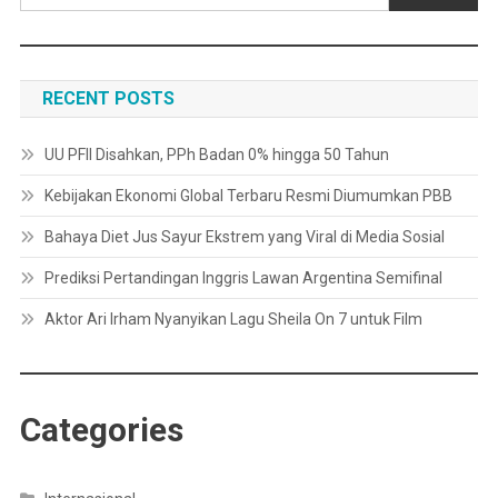
RECENT POSTS
UU PFII Disahkan, PPh Badan 0% hingga 50 Tahun
Kebijakan Ekonomi Global Terbaru Resmi Diumumkan PBB
Bahaya Diet Jus Sayur Ekstrem yang Viral di Media Sosial
Prediksi Pertandingan Inggris Lawan Argentina Semifinal
Aktor Ari Irham Nyanyikan Lagu Sheila On 7 untuk Film
Categories