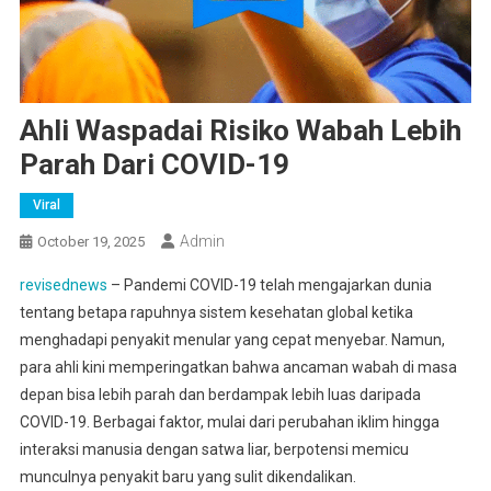
Ahli Waspadai Risiko Wabah Lebih
Parah Dari COVID-19
Viral
Admin
October 19, 2025
revisednews
– Pandemi COVID-19 telah mengajarkan dunia
tentang betapa rapuhnya sistem kesehatan global ketika
menghadapi penyakit menular yang cepat menyebar. Namun,
para ahli kini memperingatkan bahwa ancaman wabah di masa
depan bisa lebih parah dan berdampak lebih luas daripada
COVID-19. Berbagai faktor, mulai dari perubahan iklim hingga
interaksi manusia dengan satwa liar, berpotensi memicu
munculnya penyakit baru yang sulit dikendalikan.