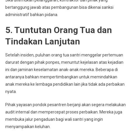
Jika ditemukan pelanggaran, kontraktor dan pihak yang
bertanggung jawab atas pembangunan bisa dikenai sanksi
administratif bahkan pidana.
5. Tuntutan Orang Tua dan
Tindakan Lanjutan
Setelah insiden, puluhan orang tua santri menggelar pertemuan
darurat dengan pihak ponpes, menuntut kejelasan atas kejadian
ini dan jaminan keselamatan anak-anak mereka. Beberapa di
antaranya bahkan mempertimbangkan untuk memindahkan
anak mereka ke lembaga pendidikan lain jika tidak ada perbaikan
nyata.
Pihak yayasan pondok pesantren berjanji akan segera melakukan
audit internal dan mempercepat proses perbaikan. Mereka juga
membuka jalur pengaduan bagi wali santri yang ingin
menyampaikan keluhan.