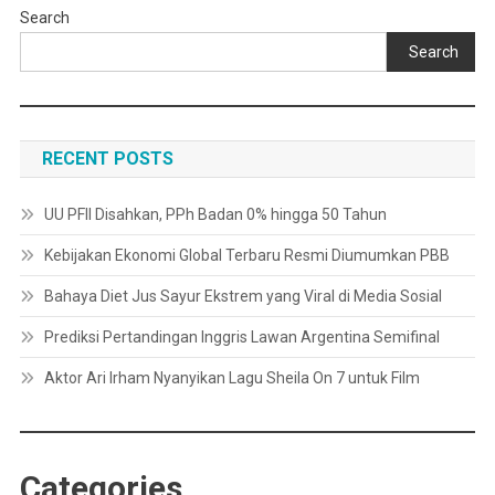
Search
Search
RECENT POSTS
UU PFII Disahkan, PPh Badan 0% hingga 50 Tahun
Kebijakan Ekonomi Global Terbaru Resmi Diumumkan PBB
Bahaya Diet Jus Sayur Ekstrem yang Viral di Media Sosial
Prediksi Pertandingan Inggris Lawan Argentina Semifinal
Aktor Ari Irham Nyanyikan Lagu Sheila On 7 untuk Film
Categories