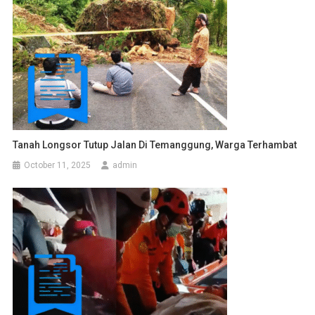
Tanah Longsor Tutup Jalan Di Temanggung, Warga Terhambat
October 11, 2025
admin