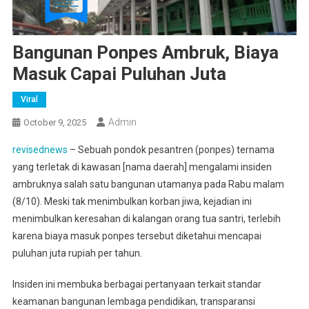
Bangunan Ponpes Ambruk, Biaya
Masuk Capai Puluhan Juta
Viral
Admin
October 9, 2025
revisednews
– Sebuah pondok pesantren (ponpes) ternama
yang terletak di kawasan [nama daerah] mengalami insiden
ambruknya salah satu bangunan utamanya pada Rabu malam
(8/10). Meski tak menimbulkan korban jiwa, kejadian ini
menimbulkan keresahan di kalangan orang tua santri, terlebih
karena biaya masuk ponpes tersebut diketahui mencapai
puluhan juta rupiah per tahun.
Insiden ini membuka berbagai pertanyaan terkait standar
keamanan bangunan lembaga pendidikan, transparansi