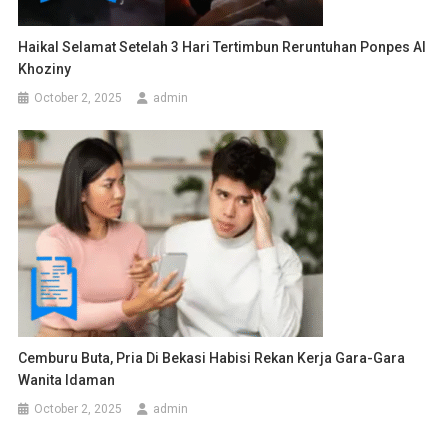
Haikal Selamat Setelah 3 Hari Tertimbun Reruntuhan Ponpes Al
Khoziny
October 2, 2025
admin
Cemburu Buta, Pria Di Bekasi Habisi Rekan Kerja Gara-Gara
Wanita Idaman
October 2, 2025
admin