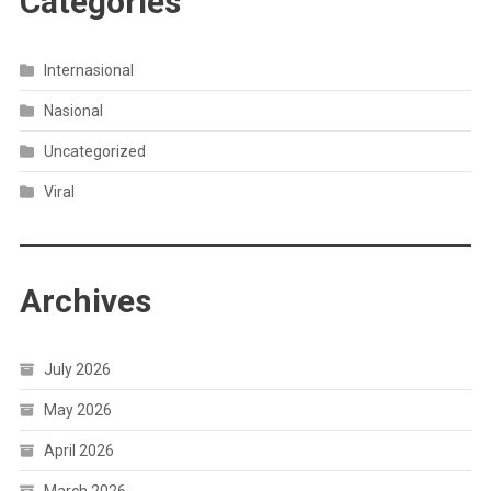
Categories
Internasional
Nasional
Uncategorized
Viral
Archives
July 2026
May 2026
April 2026