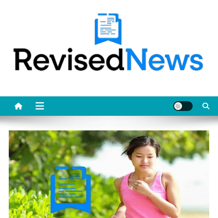
Skip
to
content
Revisednews
Berita Terkini, Terpercaya, dan Objektif