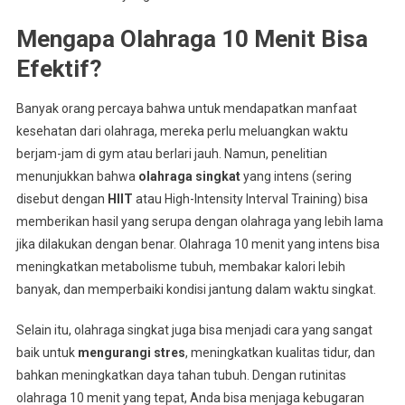
Mengapa Olahraga 10 Menit Bisa
Efektif?
Banyak orang percaya bahwa untuk mendapatkan manfaat
kesehatan dari olahraga, mereka perlu meluangkan waktu
berjam-jam di gym atau berlari jauh. Namun, penelitian
menunjukkan bahwa
olahraga singkat
yang intens (sering
disebut dengan
HIIT
atau High-Intensity Interval Training) bisa
memberikan hasil yang serupa dengan olahraga yang lebih lama
jika dilakukan dengan benar. Olahraga 10 menit yang intens bisa
meningkatkan metabolisme tubuh, membakar kalori lebih
banyak, dan memperbaiki kondisi jantung dalam waktu singkat.
Selain itu, olahraga singkat juga bisa menjadi cara yang sangat
baik untuk
mengurangi stres
, meningkatkan kualitas tidur, dan
bahkan meningkatkan daya tahan tubuh. Dengan rutinitas
olahraga 10 menit yang tepat, Anda bisa menjaga kebugaran