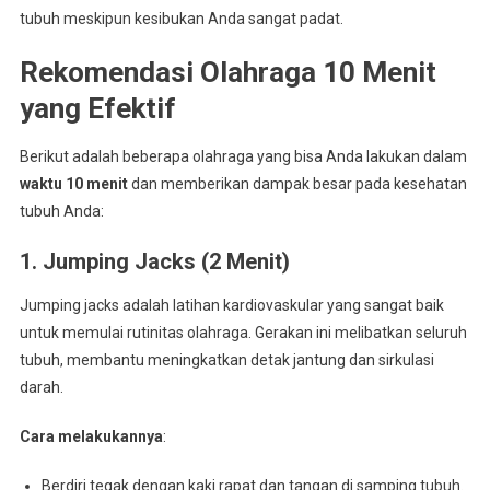
tubuh meskipun kesibukan Anda sangat padat.
Rekomendasi Olahraga 10 Menit
yang Efektif
Berikut adalah beberapa olahraga yang bisa Anda lakukan dalam
waktu 10 menit
dan memberikan dampak besar pada kesehatan
tubuh Anda:
1.
Jumping Jacks (2 Menit)
Jumping jacks adalah latihan kardiovaskular yang sangat baik
untuk memulai rutinitas olahraga. Gerakan ini melibatkan seluruh
tubuh, membantu meningkatkan detak jantung dan sirkulasi
darah.
Cara melakukannya
:
Berdiri tegak dengan kaki rapat dan tangan di samping tubuh.