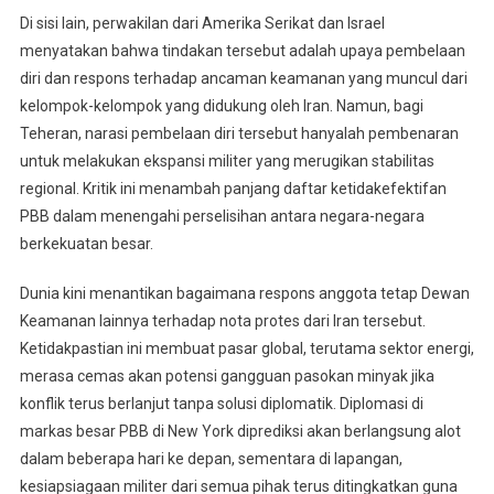
Di sisi lain, perwakilan dari Amerika Serikat dan Israel
menyatakan bahwa tindakan tersebut adalah upaya pembelaan
diri dan respons terhadap ancaman keamanan yang muncul dari
kelompok-kelompok yang didukung oleh Iran. Namun, bagi
Teheran, narasi pembelaan diri tersebut hanyalah pembenaran
untuk melakukan ekspansi militer yang merugikan stabilitas
regional. Kritik ini menambah panjang daftar ketidakefektifan
PBB dalam menengahi perselisihan antara negara-negara
berkekuatan besar.
Dunia kini menantikan bagaimana respons anggota tetap Dewan
Keamanan lainnya terhadap nota protes dari Iran tersebut.
Ketidakpastian ini membuat pasar global, terutama sektor energi,
merasa cemas akan potensi gangguan pasokan minyak jika
konflik terus berlanjut tanpa solusi diplomatik. Diplomasi di
markas besar PBB di New York diprediksi akan berlangsung alot
dalam beberapa hari ke depan, sementara di lapangan,
kesiapsiagaan militer dari semua pihak terus ditingkatkan guna