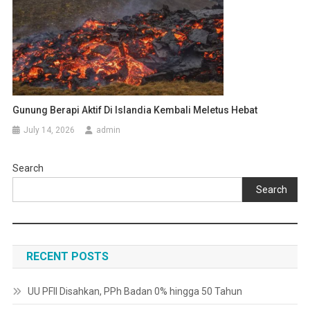
Gunung Berapi Aktif Di Islandia Kembali Meletus Hebat
July 14, 2026
admin
Search
Search
RECENT POSTS
UU PFII Disahkan, PPh Badan 0% hingga 50 Tahun