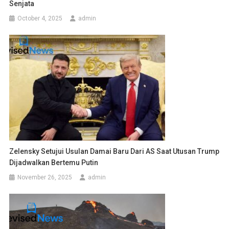
Senjata
October 4, 2025
admin
Zelensky Setujui Usulan Damai Baru Dari AS Saat Utusan Trump
Dijadwalkan Bertemu Putin
November 26, 2025
admin