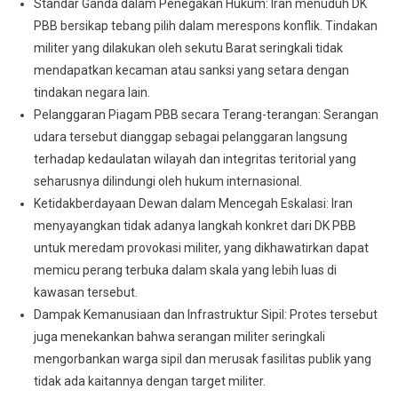
Standar Ganda dalam Penegakan Hukum: Iran menuduh DK
PBB bersikap tebang pilih dalam merespons konflik. Tindakan
militer yang dilakukan oleh sekutu Barat seringkali tidak
mendapatkan kecaman atau sanksi yang setara dengan
tindakan negara lain.
Pelanggaran Piagam PBB secara Terang-terangan: Serangan
udara tersebut dianggap sebagai pelanggaran langsung
terhadap kedaulatan wilayah dan integritas teritorial yang
seharusnya dilindungi oleh hukum internasional.
Ketidakberdayaan Dewan dalam Mencegah Eskalasi: Iran
menyayangkan tidak adanya langkah konkret dari DK PBB
untuk meredam provokasi militer, yang dikhawatirkan dapat
memicu perang terbuka dalam skala yang lebih luas di
kawasan tersebut.
Dampak Kemanusiaan dan Infrastruktur Sipil: Protes tersebut
juga menekankan bahwa serangan militer seringkali
mengorbankan warga sipil dan merusak fasilitas publik yang
tidak ada kaitannya dengan target militer.