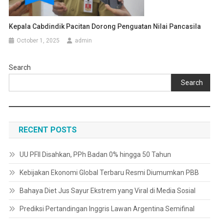
Kepala Cabdindik Pacitan Dorong Penguatan Nilai Pancasila
October 1, 2025
admin
Search
Search
RECENT POSTS
UU PFII Disahkan, PPh Badan 0% hingga 50 Tahun
Kebijakan Ekonomi Global Terbaru Resmi Diumumkan PBB
Bahaya Diet Jus Sayur Ekstrem yang Viral di Media Sosial
Prediksi Pertandingan Inggris Lawan Argentina Semifinal