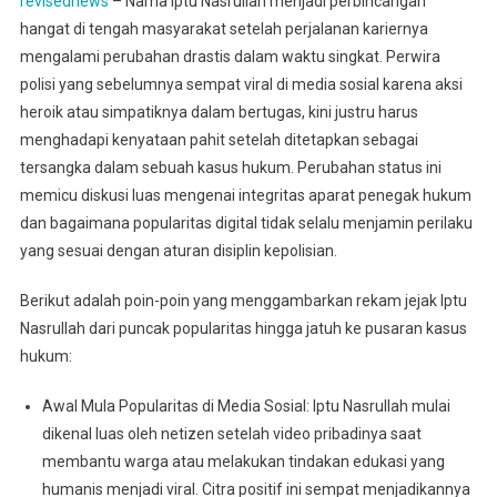
revisednews
– Nama Iptu Nasrullah menjadi perbincangan
hangat di tengah masyarakat setelah perjalanan kariernya
mengalami perubahan drastis dalam waktu singkat. Perwira
polisi yang sebelumnya sempat viral di media sosial karena aksi
heroik atau simpatiknya dalam bertugas, kini justru harus
menghadapi kenyataan pahit setelah ditetapkan sebagai
tersangka dalam sebuah kasus hukum. Perubahan status ini
memicu diskusi luas mengenai integritas aparat penegak hukum
dan bagaimana popularitas digital tidak selalu menjamin perilaku
yang sesuai dengan aturan disiplin kepolisian.
Berikut adalah poin-poin yang menggambarkan rekam jejak Iptu
Nasrullah dari puncak popularitas hingga jatuh ke pusaran kasus
hukum:
Awal Mula Popularitas di Media Sosial: Iptu Nasrullah mulai
dikenal luas oleh netizen setelah video pribadinya saat
membantu warga atau melakukan tindakan edukasi yang
humanis menjadi viral. Citra positif ini sempat menjadikannya