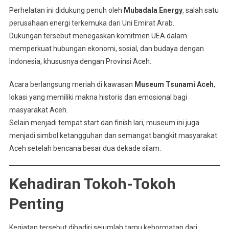
Perhelatan ini didukung penuh oleh
Mubadala Energy
, salah satu
perusahaan energi terkemuka dari Uni Emirat Arab.
Dukungan tersebut menegaskan komitmen UEA dalam
memperkuat hubungan ekonomi, sosial, dan budaya dengan
Indonesia, khususnya dengan Provinsi Aceh.
Acara berlangsung meriah di kawasan
Museum Tsunami Aceh
,
lokasi yang memiliki makna historis dan emosional bagi
masyarakat Aceh.
Selain menjadi tempat start dan finish lari, museum ini juga
menjadi simbol ketangguhan dan semangat bangkit masyarakat
Aceh setelah bencana besar dua dekade silam.
Kehadiran Tokoh-Tokoh
Penting
Kegiatan tersebut dihadiri sejumlah tamu kehormatan dari