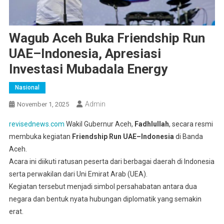
Wagub Aceh Buka Friendship Run
UAE–Indonesia, Apresiasi
Investasi Mubadala Energy
Nasional
Admin
November 1, 2025
revisednews.com
Wakil Gubernur Aceh,
Fadhlullah
, secara resmi
membuka kegiatan
Friendship Run UAE–Indonesia
di Banda
Aceh.
Acara ini diikuti ratusan peserta dari berbagai daerah di Indonesia
serta perwakilan dari Uni Emirat Arab (UEA).
Kegiatan tersebut menjadi simbol persahabatan antara dua
negara dan bentuk nyata hubungan diplomatik yang semakin
erat.