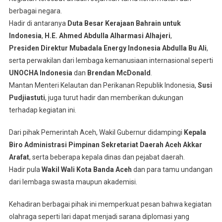
berbagai negara.
Hadir di antaranya
Duta Besar Kerajaan Bahrain untuk
Indonesia
,
H.E. Ahmed Abdulla Alharmasi Alhajeri
,
Presiden Direktur Mubadala Energy Indonesia Abdulla Bu Ali
,
serta perwakilan dari lembaga kemanusiaan internasional seperti
UNOCHA Indonesia
dan
Brendan McDonald
.
Mantan Menteri Kelautan dan Perikanan Republik Indonesia,
Susi
Pudjiastuti
, juga turut hadir dan memberikan dukungan
terhadap kegiatan ini.
Dari pihak Pemerintah Aceh, Wakil Gubernur didampingi
Kepala
Biro Administrasi Pimpinan Sekretariat Daerah Aceh Akkar
Arafat
, serta beberapa kepala dinas dan pejabat daerah.
Hadir pula
Wakil Wali Kota Banda Aceh
dan para tamu undangan
dari lembaga swasta maupun akademisi.
Kehadiran berbagai pihak ini memperkuat pesan bahwa kegiatan
olahraga seperti lari dapat menjadi sarana diplomasi yang