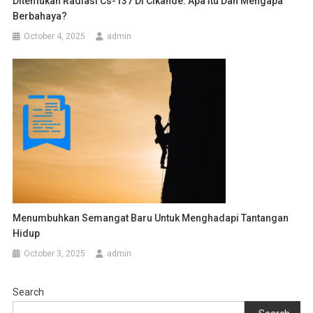
Ditemukan Radiasi Cs-137 Di Cikande: Apa Itu Dan Mengapa
Berbahaya?
October 4, 2025
admin
Menumbuhkan Semangat Baru Untuk Menghadapi Tantangan
Hidup
October 3, 2025
admin
Search