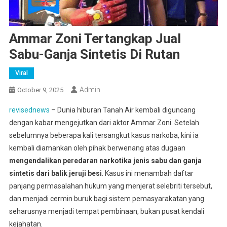
Ammar Zoni Tertangkap Jual
Sabu-Ganja Sintetis Di Rutan
Viral
Admin
October 9, 2025
revisednews
– Dunia hiburan Tanah Air kembali diguncang
dengan kabar mengejutkan dari aktor Ammar Zoni. Setelah
sebelumnya beberapa kali tersangkut kasus narkoba, kini ia
kembali diamankan oleh pihak berwenang atas dugaan
mengendalikan peredaran narkotika jenis sabu dan ganja
sintetis dari balik jeruji besi
. Kasus ini menambah daftar
panjang permasalahan hukum yang menjerat selebriti tersebut,
dan menjadi cermin buruk bagi sistem pemasyarakatan yang
seharusnya menjadi tempat pembinaan, bukan pusat kendali
kejahatan.