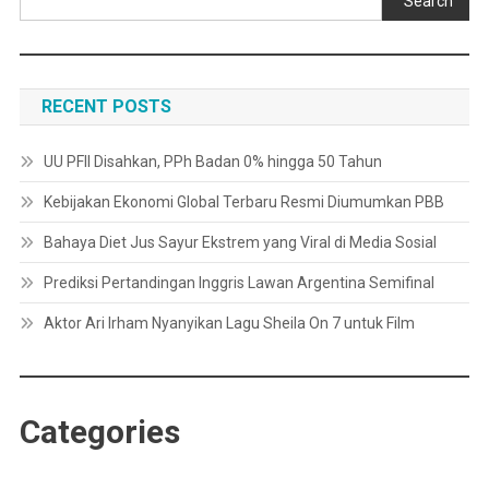
Search
RECENT POSTS
UU PFII Disahkan, PPh Badan 0% hingga 50 Tahun
Kebijakan Ekonomi Global Terbaru Resmi Diumumkan PBB
Bahaya Diet Jus Sayur Ekstrem yang Viral di Media Sosial
Prediksi Pertandingan Inggris Lawan Argentina Semifinal
Aktor Ari Irham Nyanyikan Lagu Sheila On 7 untuk Film
Categories